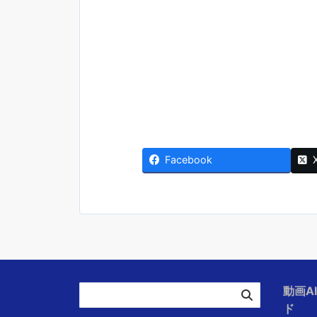
Facebook
動画A
ド