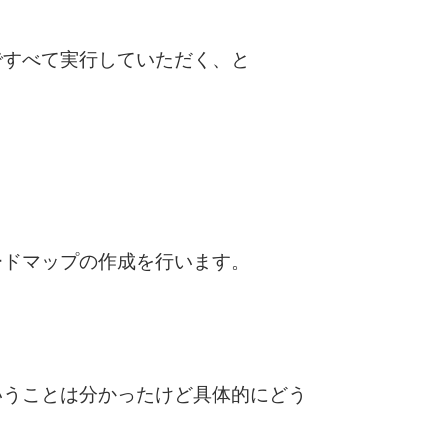
ですべて実行していただく、と
ードマップの作成を行います。
いうことは分かったけど具体的にどう