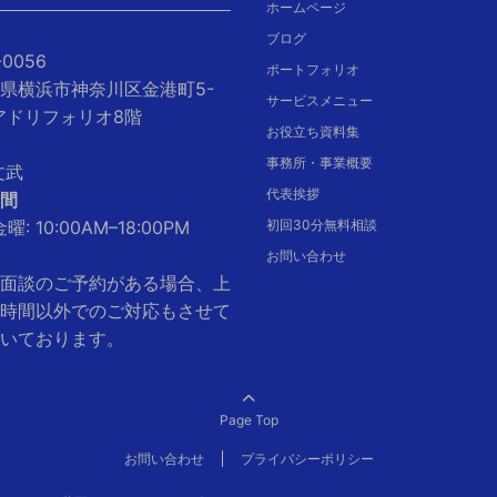
ホームページ
ブログ
-0056
ポートフォリオ
県横浜市神奈川区金港町5-
サービスメニュー
クアドリフォリオ8階
お役立ち資料集
事務所・事業概要
文武
代表挨拶
間
曜: 10:00AM–18:00PM
初回30分無料相談
お問い合わせ
面談のご予約がある場合、上
時間以外でのご対応もさせて
いております。
Page Top
お問い合わせ
プライバシーポリシー