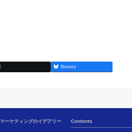
X
Bluesky
Iマーケティングのイデアリー
Contents