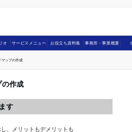
リオ
サービスメニュー
お役立ち資料集
事務所・事業概要
ドマップの作成
プの作成
ます
示し、メリットもデメリットも