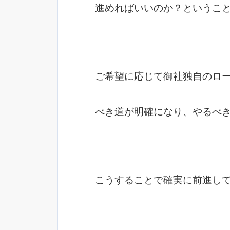
進めればいいのか？というこ
ご希望に応じて御社独自のロ
べき道が明確になり、やるべ
こうすることで確実に前進し