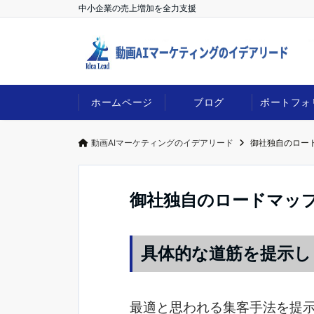
中小企業の売上増加を全力支援
ホームページ
ブログ
ポートフォ
動画AIマーケティングのイデアリード
御社独自のロー
御社独自のロードマッ
具体的な道筋を提示し
最適と思われる集客手法を提