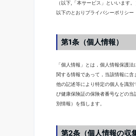
（以下,「本サービス」といいます
以下のとおりプライバシーポリシー
第1条（個人情報）
「個人情報」とは，個人情報保護法
関する情報であって，当該情報に含
他の記述等により特定の個人を識別
び健康保険証の保険者番号などの当
別情報）を指します。
第2条（個人情報の収