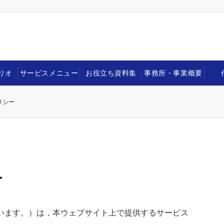
リオ
サービスメニュー
お役立ち資料集
事務所・事業概要
リシー
ー
います。）は，本ウェブサイト上で提供するサービス