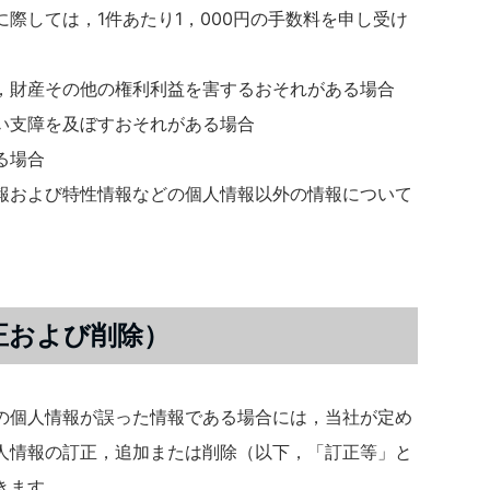
際しては，1件あたり1，000円の手数料を申し受け
，財産その他の権利利益を害するおそれがある場合
い支障を及ぼすおそれがある場合
る場合
報および特性情報などの個人情報以外の情報について
。
正および削除）
の個人情報が誤った情報である場合には，当社が定め
人情報の訂正，追加または削除（以下，「訂正等」と
きます。