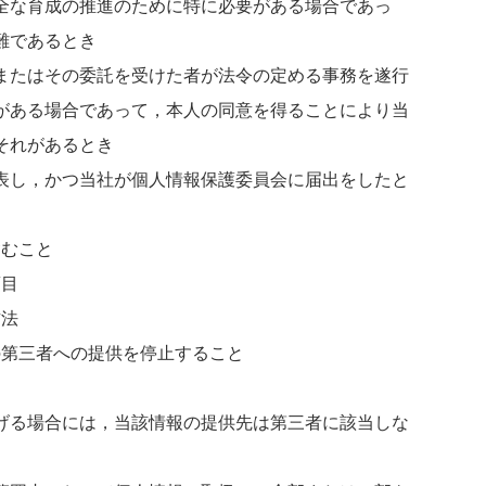
全な育成の推進のために特に必要がある場合であっ
難であるとき
またはその委託を受けた者が法令の定める事務を遂行
がある場合であって，本人の同意を得ることにより当
それがあるとき
表し，かつ当社が個人情報保護委員会に届出をしたと
含むこと
項目
方法
の第三者への提供を停止すること
げる場合には，当該情報の提供先は第三者に該当しな