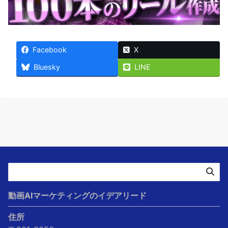
Facebook
X
Bluesky
LINE
動画AIマーケティングのイデアリード
住所