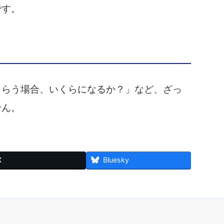
です。
もらう場合、いくらになるか？」など、ざっ
せん。
X
Bluesky