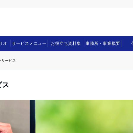
リオ
サービスメニュー
お役立ち資料集
事務所・事業概要
クサービス
ビス