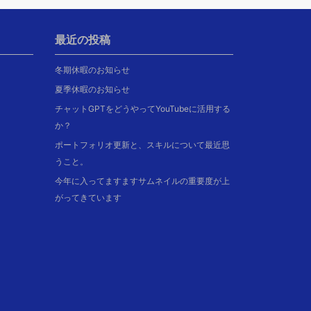
最近の投稿
冬期休暇のお知らせ
夏季休暇のお知らせ
チャットGPTをどうやってYouTubeに活用する
か？
ポートフォリオ更新と、スキルについて最近思
うこと。
今年に入ってますますサムネイルの重要度が上
がってきています