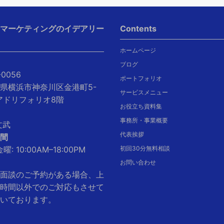
Iマーケティングのイデアリー
Contents
ホームページ
ブログ
-0056
ポートフォリオ
県横浜市神奈川区金港町5-
サービスメニュー
クアドリフォリオ8階
お役立ち資料集
事務所・事業概要
文武
代表挨拶
間
曜: 10:00AM–18:00PM
初回30分無料相談
お問い合わせ
面談のご予約がある場合、上
時間以外でのご対応もさせて
いております。