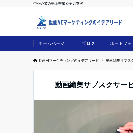
中小企業の売上増加を全力支援
ホームページ
ブログ
ポートフォ
動画AIマーケティングのイデアリード
動画編集サブス
動画編集サブスクサー