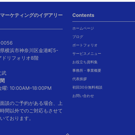
Iマーケティングのイデアリー
Contents
ホームページ
ブログ
-0056
ポートフォリオ
県横浜市神奈川区金港町5-
サービスメニュー
クアドリフォリオ8階
お役立ち資料集
事務所・事業概要
文武
代表挨拶
間
曜: 10:00AM–18:00PM
初回30分無料相談
お問い合わせ
面談のご予約がある場合、上
時間以外でのご対応もさせて
いております。