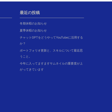
最近の投稿
冬期休暇のお知らせ
夏季休暇のお知らせ
チャットGPTをどうやってYouTubeに活用する
か？
ポートフォリオ更新と、スキルについて最近思
うこと。
今年に入ってますますサムネイルの重要度が上
がってきています