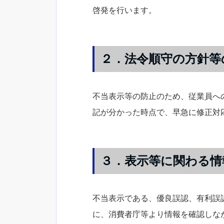
啓発を行います。
２．法令順守の方針等
不当表示等の防止のため、従業員へ
記が分かった時点で、早急に修正対
３．表示等に関わる情
不当表示である、優良誤認、有利誤
に、消費者庁等より情報を確認しな