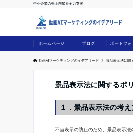
中小企業の売上増加を全力支援
ホームページ
ブログ
ポートフォ
動画AIマーケティングのイデアリード
景品表示法に関
景品表示法に関するポ
１．景品表示法の考え
不当表示の防止のため、景品表示法