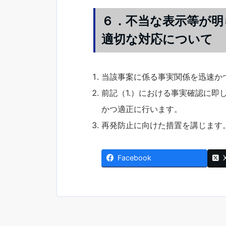
６．不当な表示等が明
適切な対応について
当該事案に係る事実関係を迅速か
前記（1.）における事実確認に
かつ適正に行います。
再発防止に向けた措置を講じます
Facebook