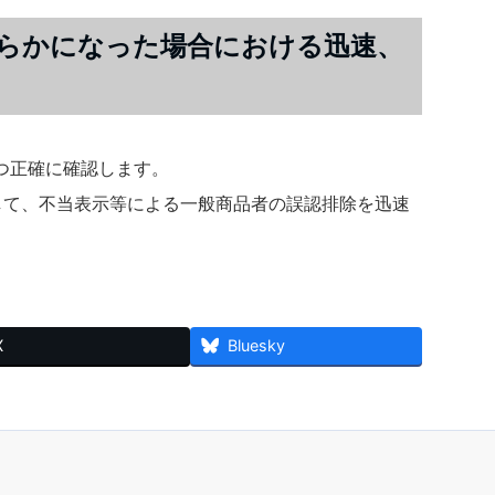
らかになった場合における迅速、
つ正確に確認します。
即して、不当表示等による一般商品者の誤認排除を迅速
。
X
Bluesky