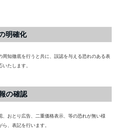
の明確化
の周知徹底を行うと共に、誤認を与える恐れのある表
応いたします。
報の確認
認、おとり広告、二重価格表示、等の恐れが無い様
がら、表記を行います。