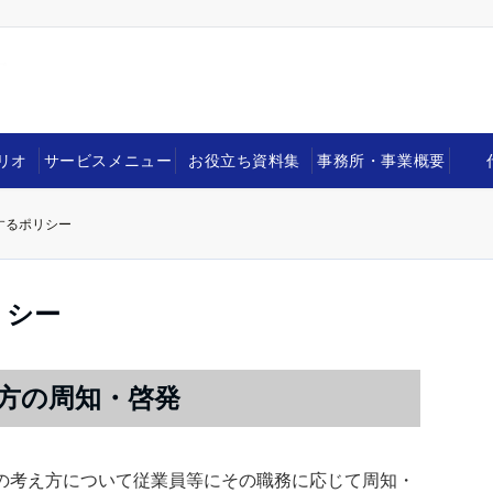
リオ
サービスメニュー
お役立ち資料集
事務所・事業概要
するポリシー
リシー
方の周知・啓発
の考え方について従業員等にその職務に応じて周知・