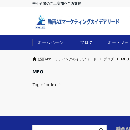
中小企業の売上増加を全力支援
ホームページ
ブログ
ポートフォ
動画AIマーケティングのイデアリード
ブログ
MEO
MEO
Tag of article list
動画A