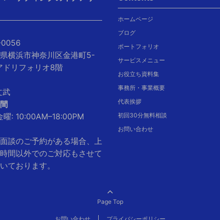
ホームページ
ブログ
-0056
ポートフォリオ
県横浜市神奈川区金港町5-
サービスメニュー
クアドリフォリオ8階
お役立ち資料集
事務所・事業概要
文武
代表挨拶
間
曜: 10:00AM–18:00PM
初回30分無料相談
お問い合わせ
面談のご予約がある場合、上
時間以外でのご対応もさせて
いております。
Page Top
お問い合わせ
プライバシーポリシー