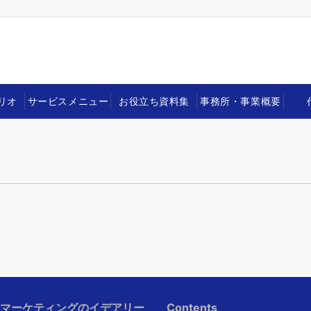
リオ
サービスメニュー
お役立ち資料集
事務所・事業概要
Iマーケティングのイデアリー
Contents